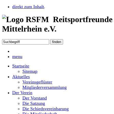
direkt zum Inhalt
.
Reitsportfreunde
Mittelrhein e.V.
menu
Startseite
Sitemap
Aktuelles
Vereinsgeflüster
Mitgliederversammlung
Der Verein
Der Vorstand
Die Satzung
Die Schiedsvereinbarung
Die Mitgliedschaft