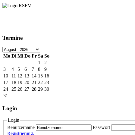
Termine
Mo
Di
Mi
Do
Fr
Sa
So
1
2
3
4
5
6
7
8
9
10
11
12
13
14
15
16
17
18
19
20
21
22
23
24
25
26
27
28
29
30
31
Login
Login
Benutzername
Passwort
Registrierung.