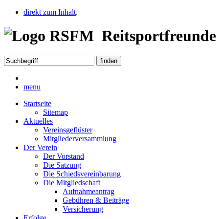
direkt zum Inhalt
.
Reitsportfreunde 
menu
Startseite
Sitemap
Aktuelles
Vereinsgeflüster
Mitgliederversammlung
Der Verein
Der Vorstand
Die Satzung
Die Schiedsvereinbarung
Die Mitgliedschaft
Aufnahmeantrag
Gebühren & Beiträge
Versicherung
Erfolge