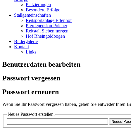
Platzierungen
Besondere Erfolge
Stallgemeinschaften
Reitsportanlage Erlenhof
Pferdepension Polcher
Reitstall Siebenmorgen
Hof Rheingoldbogen
Bildergalerie
Kontakt
Links
Benutzerdaten bearbeiten
Passwort vergessen
Passwort erneuern
Wenn Sie Ihr Passwort vergessen haben, geben Sie entweder Ihren Be
Neues Passwort erstellen.